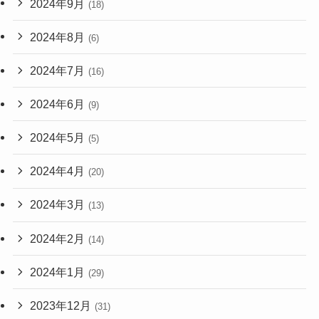
2024年9月
(18)
2024年8月
(6)
2024年7月
(16)
2024年6月
(9)
2024年5月
(5)
2024年4月
(20)
2024年3月
(13)
2024年2月
(14)
2024年1月
(29)
2023年12月
(31)