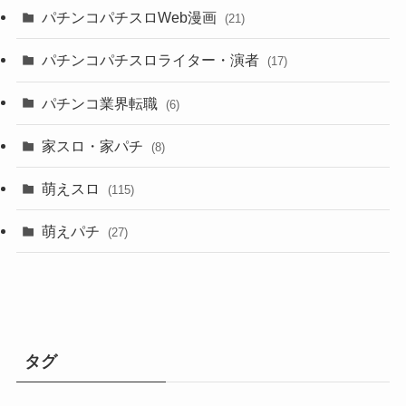
パチンコパチスロWeb漫画
(21)
パチンコパチスロライター・演者
(17)
パチンコ業界転職
(6)
家スロ・家パチ
(8)
萌えスロ
(115)
萌えパチ
(27)
タグ