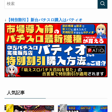
↓
【特別割引】新台パチスロ購入はパティオ
人気記事