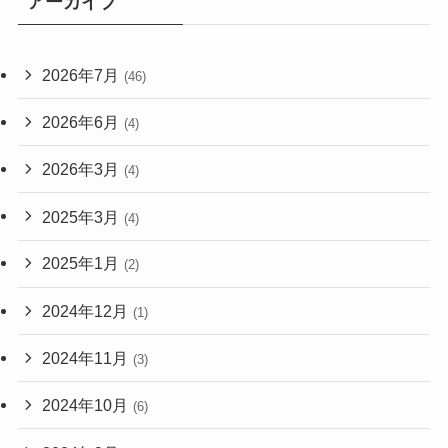
アーカイブ
2026年7月
(46)
2026年6月
(4)
2026年3月
(4)
2025年3月
(4)
2025年1月
(2)
2024年12月
(1)
2024年11月
(3)
2024年10月
(6)