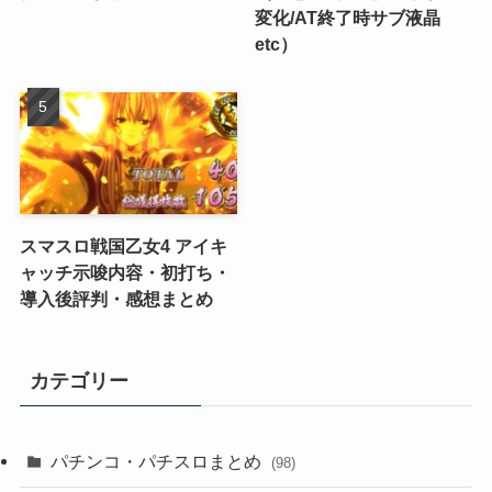
変化/AT終了時サブ液晶
etc）
スマスロ戦国乙女4 アイキ
ャッチ示唆内容・初打ち・
導入後評判・感想まとめ
カテゴリー
パチンコ・パチスロまとめ
(98)