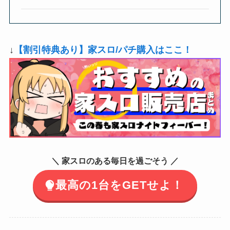
↓
【割引特典あり】家スロ/パチ購入はここ！
＼ 家スロのある毎日を過ごそう ／
最高の1台をGETせよ！