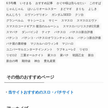
6.5号機
いそまる
おすすめ記事
かぐや様は告らせたい
このすば
じゃんじゃん
はいふりオールスター
まどマギ
まりも
よしき
れんじろう
エヴァンゲリオン
ガンダムSEED
クソ台
グランベルム
サトシーニョ
サミー
スマスロ
スマスロエヴァ
スマスロコードギアス 復活のルルーシュ
スマスロバジリスク絆2天膳
スマパチ
ダンバイン2
ティナ
パチスロ
パチスロ新台評価
パチンコ
パチンコ・パチスロオワコンチャンネル
パチンコ新台評価
パチ屋の裏研修
マジカルハロウィン8
マジハロ
ユニバーサルエンターテインメント
ラブキューレ2
リゼロ
リゼロ2
三重オールナイト
家スロ
家パチ
戦国乙女
新台
新台の噂
期待値
神台
豊丸産業
その他のおすすめページ
・
当サイトおすすめのスロ・パチサイト