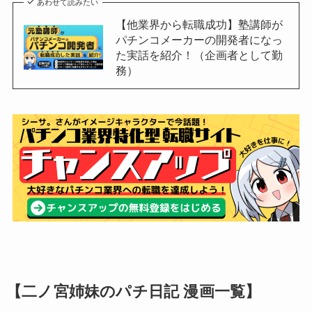
あわせて読みたい
【他業界から転職成功】塾講師が
パチンコメーカーの開発者になっ
た実話を紹介！（企画者として勤
務）
【二ノ宮姉妹のパチ日記 漫画一覧】