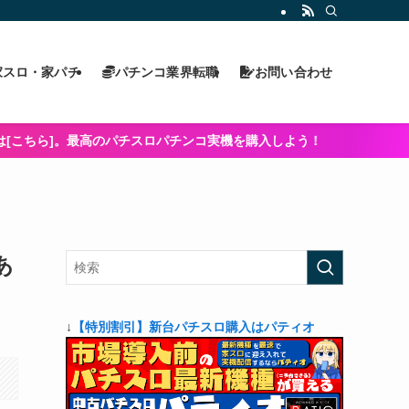
家スロ・家パチ
パチンコ業界転職
お問い合わせ
スロパチンコ実機を購入しよう！
あ
↓
【特別割引】新台パチスロ購入はパティオ