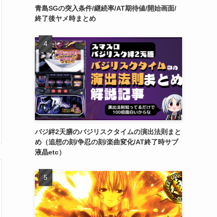
青島SGの突入条件/継続率/AT期待値/開始画面/
終了後ヤメ時まとめ
バジ絆2天膳のバジリスクタイムの演出法則まと
め（追想の刻/争忍の刻/楽曲変化/AT終了時サブ
液晶etc）