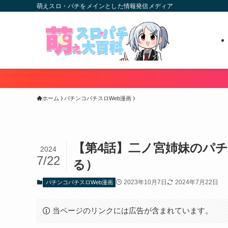
萌えスロ・パチをメインとした情報発信メディア
ホーム
パチンコパチスロWeb漫画
【第4話】二ノ宮姉妹のパ
2024
7/22
る）
2023年10月7日
2024年7月22日
パチンコパチスロWeb漫画
当ページのリンクには広告が含まれています。