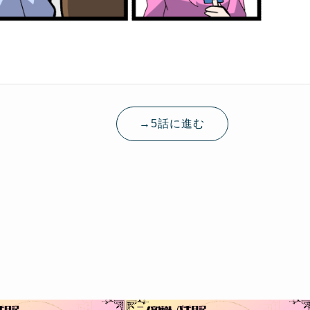
→5話に進む