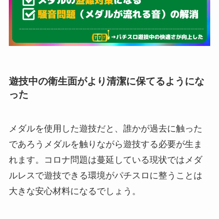
遊技中の衛生面がより清潔に保てるようにな
った
メダルを使用した遊技だと、誰かが過去に触った
であろうメダルを触りながら遊技する必要が生ま
れます。コロナ問題は蔓延している現状ではメダ
ルレスで遊技できる環境がパチスロに整うことは
大きな安心材料になるでしょう。