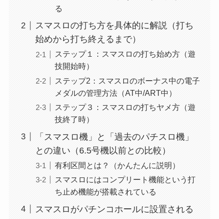
る
スマスロの打ち方を具体的に解説（打ち
始めから打ち終えるまで）
ステップ１：スマスロの打ち始め方（遊
技開始時）
ステップ2：スマスロのボーナス中の電子
メダルの管理方法（AT中/ART中）
ステップ３：スマスロの打ちヤメ方（遊
技終了時）
「スマスロ機」と「過去のパチスロ機」
との違い（6.5号機以前との比較）
有利区間とは？（かんたんに説明）
スマスロにはコンプリート機能という打
ち止め機能が搭載されている
スマスロがパチンコホールに設置される