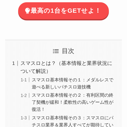
最高の1台をGETせよ！
目次
スマスロとは？（基本情報と業界状況に
ついて解説）
スマスロ基本情報その１：メダルレスで
遊べる新しいパチスロ遊技機
スマスロ基本情報その２：有利区間の終
了契機が緩和！柔軟性の高いゲーム性が
復活！
スマスロ基本情報その３：スマスロにパ
チスロ業界＆業界人すべてが期待してい