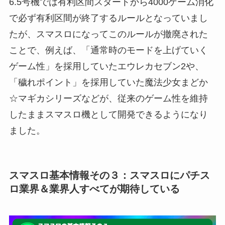
6.5号機では有利区間スタートから4000ゲーム消化
で必ず有利区間が終了するルールとなっていまし
たが、スマスロになってこのルールが撤廃された
ことで、例えば、「通常時のモードを上げていく
ゲーム性」を採用していたエウレカセブン2や、
「穢れポイント」を採用していた魔法少女まどか
☆マギカシリーズなどが、従来のゲーム性を維持
したままスマスロ機として開発できるようになり
ました。
スマスロ基本情報その３：スマスロにパチス
ロ業界＆業界人すべてが期待している