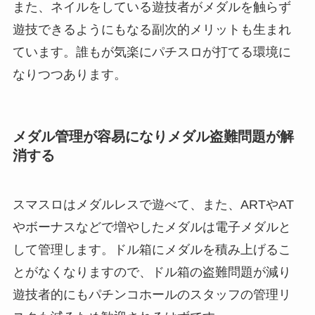
また、ネイルをしている遊技者がメダルを触らず
遊技できるようにもなる副次的メリットも生まれ
ています。誰もが気楽にパチスロが打てる環境に
なりつつあります。
メダル管理が容易になりメダル盗難問題が解
消する
スマスロはメダルレスで遊べて、また、ARTやAT
やボーナスなどで増やしたメダルは電子メダルと
して管理します。ドル箱にメダルを積み上げるこ
とがなくなりますので、ドル箱の盗難問題が減り
遊技者的にもパチンコホールのスタッフの管理リ