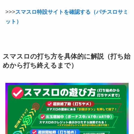
>>>
スマスロ特設サイトを確認する（パチスロサミ
ット）
スマスロの打ち方を具体的に解説（打ち始
めから打ち終えるまで）