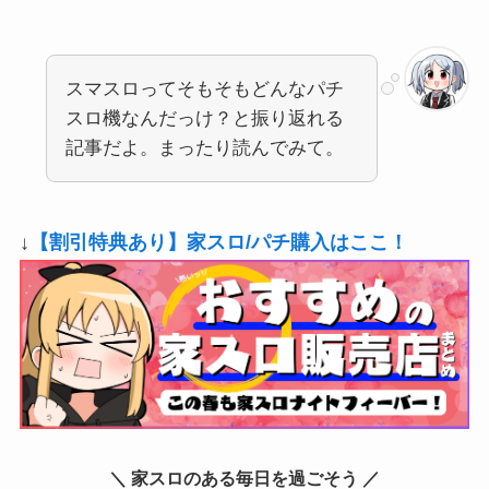
スマスロってそもそもどんなパチ
スロ機なんだっけ？と振り返れる
記事だよ。まったり読んでみて。
↓
【割引特典あり】家スロ/パチ購入はここ！
＼ 家スロのある毎日を過ごそう ／