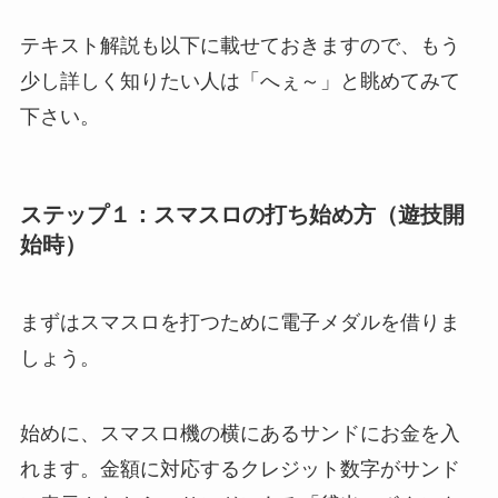
テキスト解説も以下に載せておきますので、もう
少し詳しく知りたい人は「へぇ～」と眺めてみて
下さい。
ステップ１：スマスロの打ち始め方（遊技開
始時）
まずはスマスロを打つために電子メダルを借りま
しょう。
始めに、スマスロ機の横にあるサンドにお金を入
れます。金額に対応するクレジット数字がサンド