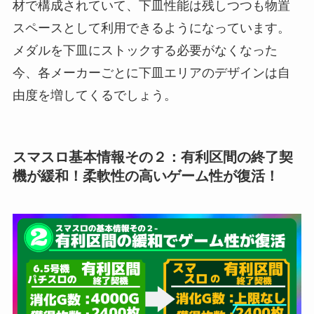
材で構成されていて、下皿性能は残しつつも物置
スペースとして利用できるようになっています。
メダルを下皿にストックする必要がなくなった
今、各メーカーごとに下皿エリアのデザインは自
由度を増してくるでしょう。
スマスロ基本情報その２：有利区間の終了契
機が緩和！柔軟性の高いゲーム性が復活！