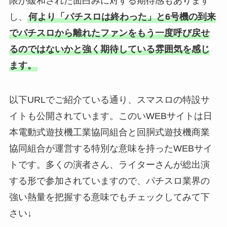
限が緩和された面白みに対する期待感もあります
し、
何より「パチスロは終わった」と6号機の到来
でパチスロから離れたファンをもう一度呼び戻せ
るのではないかと強く期待している雰囲気を感じ
ます。
以下URLでご紹介ている通り、スマスロの特設サ
イトも公開されています。このいWEBサイトは日
本電動式遊技機工業協同組合と回胴式遊技機商業
協同組合が運営する特別な意味を持ったWEBサイ
トです。多くの演者さん、ライターさんが総出演
する形で参加されていますので、パチスロ業界の
強い熱量を把握する意味でもチェックしてみて下
さい↓