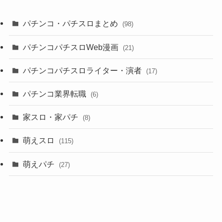
パチンコ・パチスロまとめ
(98)
パチンコパチスロWeb漫画
(21)
パチンコパチスロライター・演者
(17)
パチンコ業界転職
(6)
家スロ・家パチ
(8)
萌えスロ
(115)
萌えパチ
(27)