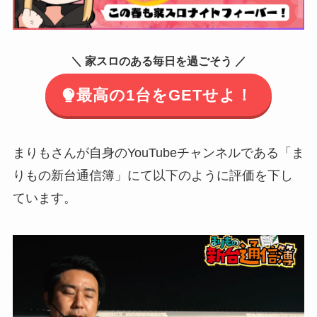
＼ 家スロのある毎日を過ごそう ／
最高の1台をGETせよ！
まりもさんが自身のYouTubeチャンネルである「ま
りもの新台通信簿」にて以下のように評価を下し
ています。