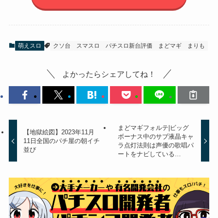
萌えスロ
クソ台
スマスロ
パチスロ新台評価
まどマギ
まりも
よかったらシェアしてね！
まどマギフォルテ|ビッグ
【地獄絵図】2023年11月
ボーナス中のサブ液晶キャ
11日全国のパチ屋の朝イチ
ラ点灯法則は声優の歌唱パ
並び
ートをナビしている…