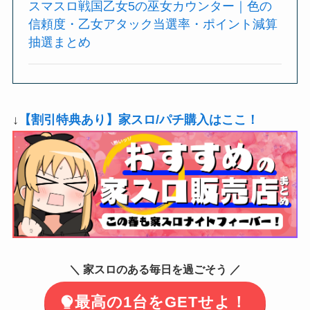
スマスロ戦国乙女5の巫女カウンター｜色の
信頼度・乙女アタック当選率・ポイント減算
抽選まとめ
↓
【割引特典あり】家スロ/パチ購入はここ！
＼ 家スロのある毎日を過ごそう ／
最高の1台をGETせよ！