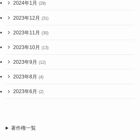
2024年1月
(29)
2023年12月
(31)
2023年11月
(30)
2023年10月
(13)
2023年9月
(12)
2023年8月
(4)
2023年6月
(2)
著作権一覧