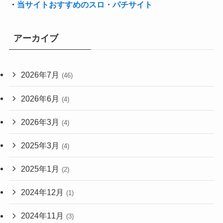
・
当サイトおすすめのスロ・パチサイト
アーカイブ
2026年7月
(46)
2026年6月
(4)
2026年3月
(4)
2025年3月
(4)
2025年1月
(2)
2024年12月
(1)
2024年11月
(3)