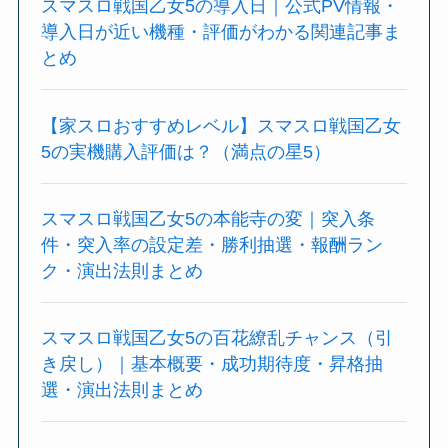
スマスロ戦国乙女5の導入日｜公式PV情報・
導入日が近い機種・評価がわかる関連記事ま
とめ
【家スロおすすめレベル】スマスロ戦国乙女
5の実機購入評価は？（満点の星5）
スマスロ戦国乙女5の本能寺の変｜突入条
件・突入率の設定差・勝利抽選・報酬ラン
ク・演出法則まとめ
スマスロ戦国乙女5の百花繚乱チャンス（引
き戻し）｜基本概要・成功期待度・昇格抽
選・演出法則まとめ