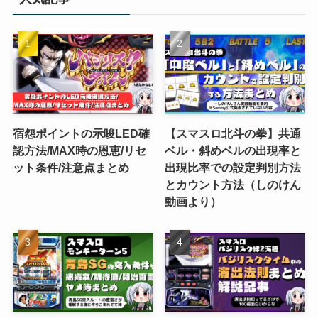
宿怨ポイントの示唆LED確
【スマスロ北斗の拳】共通
認方法/MAX時の恩恵/リセ
ベル・斜めベルの出現率と
ット条件/注意点まとめ
出現比率での設定判別方法
とカウント方法（しのけん
動画より）