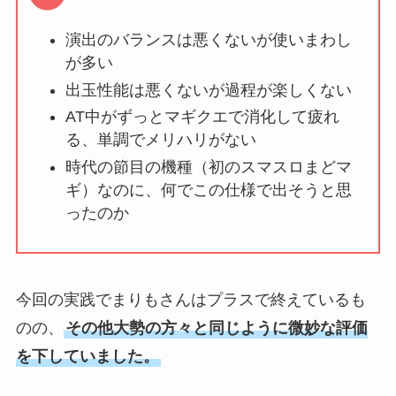
演出のバランスは悪くないが使いまわし
が多い
出玉性能は悪くないが過程が楽しくない
AT中がずっとマギクエで消化して疲れ
る、単調でメリハリがない
時代の節目の機種（初のスマスロまどマ
ギ）なのに、何でこの仕様で出そうと思
ったのか
今回の実践でまりもさんはプラスで終えているも
のの、
その他大勢の方々と同じように微妙な評価
を下していました。