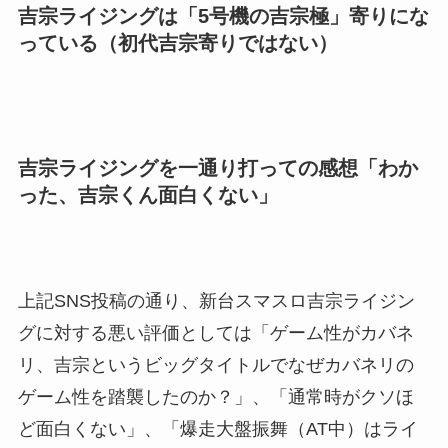
吉宗ライジングは「5号機の吉宗極」寄りにな
っている（初代吉宗寄りではない）
吉宗ライジングを一通り打っての感想「わか
った、吉宗くん面白くない」
上記SNS投稿の通り、新台スマスロ吉宗ライジン
グに対する悪い評価としては「ゲーム性がカバネ
リ、吉宗というビッグタイトルでなぜカバネリの
ゲーム性を踏襲したのか？」、「通常時がクソほ
ど面白くない」、「爆走大盤振舞（AT中）はライ