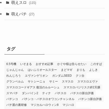
萌えスロ
(115)
萌えパチ
(27)
タグ
6.5号機
いそまる
おすすめ記事
かぐや様は告らせたい
このすば
じゃんじゃん
はいふりオールスター
まどマギ
まりも
よしき
れんじろう
エヴァンゲリオン
ガンダムSEED
クソ台
グランベルム
サトシーニョ
サミー
スマスロ
スマスロエヴァ
スマスロコードギアス 復活のルルーシュ
スマスロバジリスク絆2天膳
スマパチ
ダンバイン2
ティナ
パチスロ
パチスロ新台評価
パチンコ
パチンコ・パチスロオワコンチャンネル
パチンコ新台評価
パチ屋の裏研修
マジカルハロウィン8
マジハロ