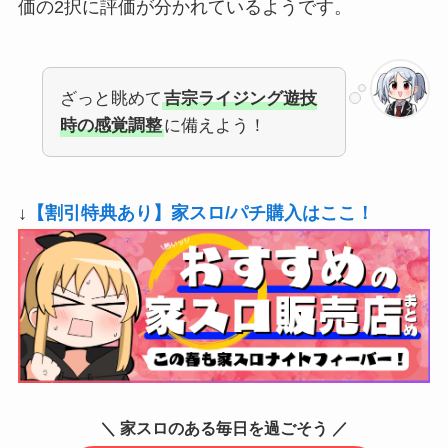
価の2択に評価が分かれているようです。
ざっと眺めて
吉宗ライジング遊技
時の感覚調整
に備えよう！
↓
【割引特典あり】家スロ/パチ購入はここ！
＼ 家スロのある毎日を過ごそう ／