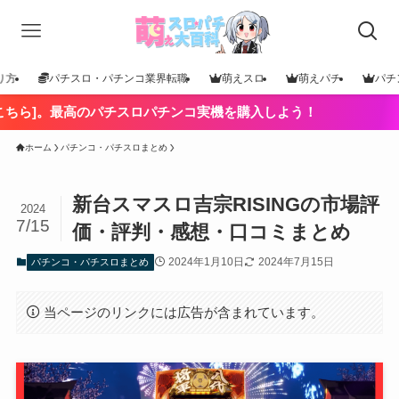
り方
パチスロ・パチンコ業界転職
萌えスロ
萌えパチ
パチ
高のパチスロパチンコ実機を購入しよう！
ホーム
パチンコ・パチスロまとめ
新台スマスロ吉宗RISINGの市場評
2024
7/15
価・評判・感想・口コミまとめ
2024年1月10日
2024年7月15日
パチンコ・パチスロまとめ
当ページのリンクには広告が含まれています。