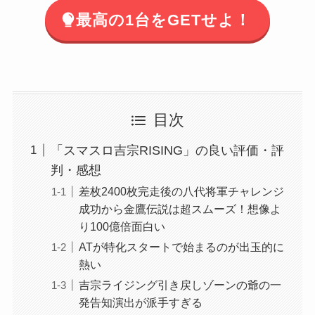
最高の1台をGETせよ！
目次
「スマスロ吉宗RISING」の良い評価・評
判・感想
差枚2400枚完走後の八代将軍チャレンジ
成功から金鷹伝説は超スムーズ！想像よ
り100億倍面白い
ATが特化スタートで始まるのが出玉的に
熱い
吉宗ライジング引き戻しゾーンの爺の一
発告知演出が派手すぎる