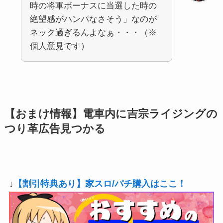
時の将軍ボーナスに当選した時の
絶望感がハンパなさそう」なのが
ネック過ぎるんよなぁ・・・（※
個人意見です）
【おまけ情報】電車内に吉宗ライジングの
つり革広告見つかる
↓
【割引特典あり】家スロ/パチ購入はここ！