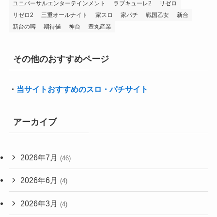
ユニバーサルエンターテインメント
ラブキューレ2
リゼロ
リゼロ2
三重オールナイト
家スロ
家パチ
戦国乙女
新台
新台の噂
期待値
神台
豊丸産業
その他のおすすめページ
・
当サイトおすすめのスロ・パチサイト
アーカイブ
2026年7月
(46)
2026年6月
(4)
2026年3月
(4)