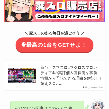
＼ 家スロのある毎日を過ごそう ／
最高の1台をGETせよ！
新台┃スマスロLマクロスフロン
ティア4の高評価＆高稼働を事前
情報から予想できる理由を解説！ |
萌えスロパ…
萌えスロパチ大百科
それでは当記事はこのへんで終