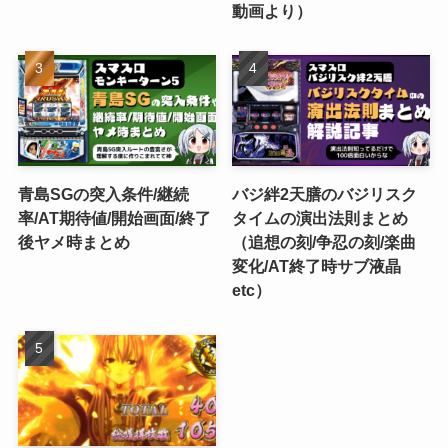
動画より）
青島SGの突入条件/継続
バジ絆2天膳のバジリスク
率/AT期待値/開始画面/終了
タイムの演出法則まとめ
後ヤメ時まとめ
（追想の刻/争忍の刻/楽曲
変化/AT終了時サブ液晶
etc）