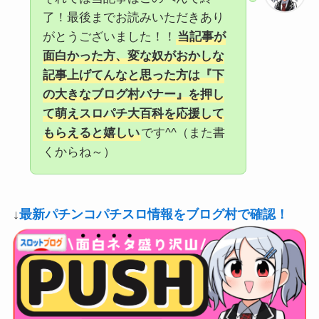
了！最後までお読みいただきあり
がとうございました！！
当記事が
面白かった方、変な奴がおかしな
記事上げてんなと思った方は『下
の大きなブログ村バナー』を押し
て萌えスロパチ大百科を応援して
もらえると嬉しい
です^^（また書
くからね～）
↓
最新パチンコパチスロ情報をブログ村で確認！