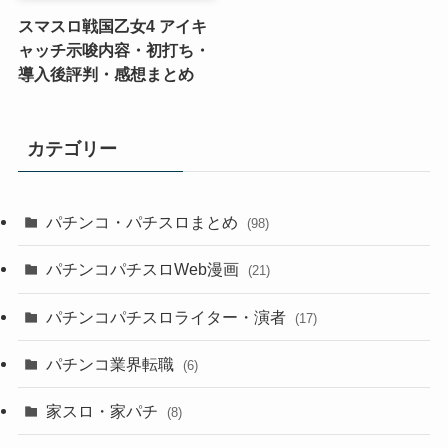
スマスロ戦国乙女4 アイキ
ャッチ示唆内容・初打ち・
導入後評判・感想まとめ
カテゴリー
パチンコ・パチスロまとめ
(98)
パチンコパチスロWeb漫画
(21)
パチンコパチスロライター・演者
(17)
パチンコ業界転職
(6)
家スロ・家パチ
(8)