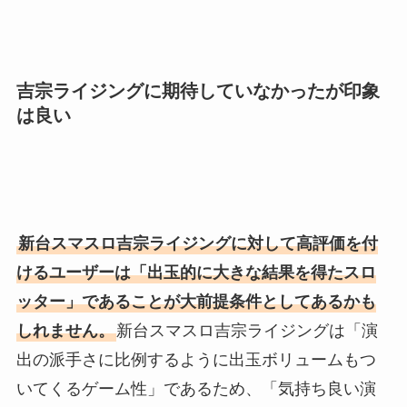
吉宗ライジングに期待していなかったが印象
は良い
新台スマスロ吉宗ライジングに対して高評価を付
けるユーザーは「出玉的に大きな結果を得たスロ
ッター」であることが大前提条件としてあるかも
しれません。
新台スマスロ吉宗ライジングは「演
出の派手さに比例するように出玉ボリュームもつ
いてくるゲーム性」であるため、「気持ち良い演