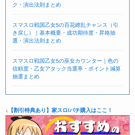
ク・演出法則まとめ
スマスロ戦国乙女5の百花繚乱チャンス（引
き戻し）｜基本概要・成功期待度・昇格抽
選・演出法則まとめ
スマスロ戦国乙女5の巫女カウンター｜色の
信頼度・乙女アタック当選率・ポイント減算
抽選まとめ
↓
【割引特典あり】家スロ/パチ購入はここ！