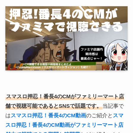
スマスロ押忍！番長4のCMがファミリーマート店
舗で視聴可能であるとSNSで話題です。
当記事で
は
スマスロ押忍！番長4のCM動画
のご紹介と
スマ
スロ押忍！番長4のCM動画がファミリーマート店