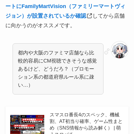
ートにFamilyMartVision（ファミリーマートヴィ
ジョン）が設置されているか確認
してから店舗
に向かうのがオススメです。
都内や大阪のファミマ店舗なら比
較的容易にCM視聴できそうな感覚
あるけど、どうだろ？（プロモー
ション系の都道府県ルール系に疎
い…）
スマスロ番長4のスペック、機械
割、AT初当り確率、ゲーム性まと
め（SNS情報から読み解く） | 萌