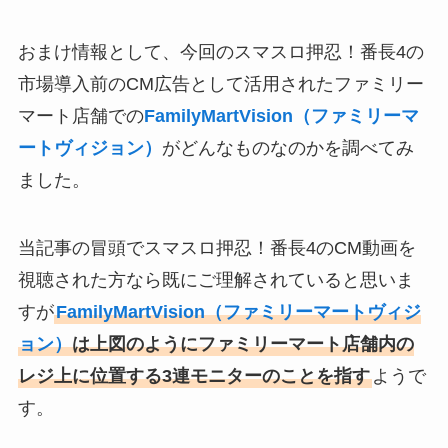
おまけ情報として、今回のスマスロ押忍！番長4の
市場導入前のCM広告として活用されたファミリー
マート店舗での
FamilyMartVision（ファミリーマ
ートヴィジョン）
がどんなものなのかを調べてみ
ました。
当記事の冒頭でスマスロ押忍！番長4のCM動画を
視聴された方なら既にご理解されていると思いま
すが
FamilyMartVision（ファミリーマートヴィジ
ョン）
は上図のようにファミリーマート店舗内の
レジ上に位置する3連モニターのことを指す
ようで
す。