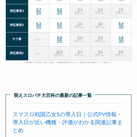
在庫なし
在庫なし
在庫なし
在庫なし
在庫なし
取扱なし
在庫なし
在庫なし
取扱なし
在庫なし
在庫なし
在庫なし
在庫なし
※価格調査日：2026/08/02（税込・送料別）。表示価格は調査時点のものです。最新価格と在庫は各販売サイトでご確認下さい。
萌えスロパチ大百科の最新の記事一覧
スマスロ戦国乙女5の導入日｜公式PV情報・
導入日が近い機種・評価がわかる関連記事ま
とめ