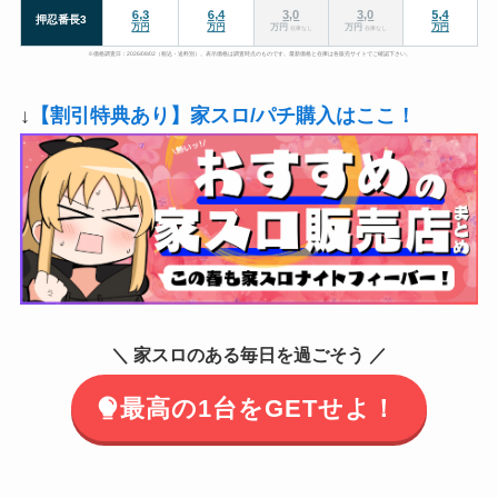
在庫なし
在庫なし
※価格調査日：2026/08/02（税込・送料別）。表示価格は調査時点のものです。最新価格と在庫は各販売サイトでご確認下さい。
↓
【割引特典あり】家スロ/パチ購入はここ！
＼ 家スロのある毎日を過ごそう ／
最高の1台をGETせよ！