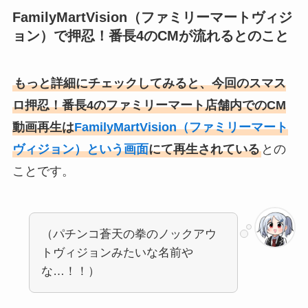
FamilyMartVision（ファミリーマートヴィジ
ョン）で押忍！番長4のCMが流れるとのこと
もっと詳細にチェックしてみると、今回のスマス
ロ押忍！番長4のファミリーマート店舗内でのCM
動画再生は
FamilyMartVision（ファミリーマート
ヴィジョン）という画面
にて再生されている
との
ことです。
（パチンコ蒼天の拳のノックアウ
トヴィジョンみたいな名前や
な…！！）