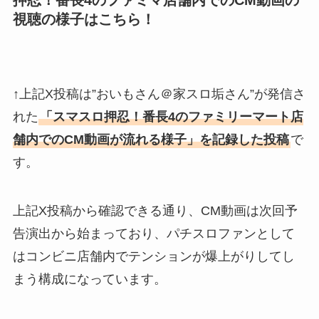
押忍！番長4のファミマ店舗内でのCM動画の
視聴の様子はこちら！
↑上記X投稿は”おいもさん＠家スロ垢さん”が発信さ
れた
「スマスロ押忍！番長4のファミリーマート店
舗内でのCM動画が流れる様子」を記録した投稿
で
す。
上記X投稿から確認できる通り、CM動画は次回予
告演出から始まっており、パチスロファンとして
はコンビニ店舗内でテンションが爆上がりしてし
まう構成になっています。