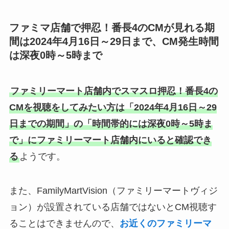
ファミマ店舗で押忍！番長4のCMが見れる期
間は2024年4月16日～29日まで、CM発生時間
は深夜0時～5時まで
ファミリーマート店舗内でスマスロ押忍！番長4の
CMを視聴をしてみたい方は「2024年4月16日～29
日までの期間」の「時間帯的には深夜0時～5時ま
で」にファミリーマート店舗内にいると確認でき
る
ようです。
また、FamilyMartVision（ファミリーマートヴィジ
ョン）が設置されている店舗ではないとCM視聴す
ることはできませんので、
お近くのファミリーマ