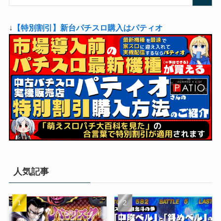
↓
【特別割引】新台パチスロ購入はパティオ
人気記事