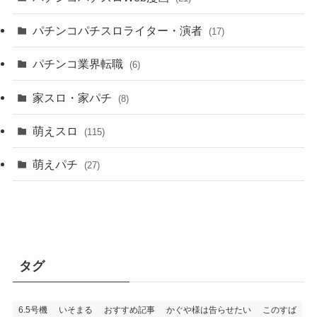
パチンコパチスロライター・演者
(17)
パチンコ業界転職
(6)
家スロ・家パチ
(8)
萌えスロ
(115)
萌えパチ
(27)
タグ
6.5号機
いそまる
おすすめ記事
かぐや様は告らせたい
このすば