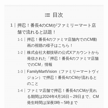
目次
押忍！番長4のCMがファミリーマート店
舗で流れると話題！
押忍！番長4のファミマ店舗内でのCM動
画の視聴の様子はこちら！
株式会社大都技研の公式Xアカウントから
発信された「押忍！番長4のファミマ店舗
でのCM」情報
FamilyMartVision（ファミリーマートヴィ
ジョン）で押忍！番長4のCMが流れると
のこと
ファミマ店舗で押忍！番長4のCMが見れ
る期間は2024年4月16日～29日まで、CM
発生時間は深夜0時～5時まで