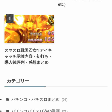
etc）
スマスロ戦国乙女4 アイキ
ャッチ示唆内容・初打ち・
導入後評判・感想まとめ
カテゴリー
パチンコ・パチスロまとめ
(98)
パチンコパチスロWeb漫画
(21)