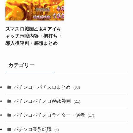
スマスロ戦国乙女4 アイキ
ャッチ示唆内容・初打ち・
導入後評判・感想まとめ
カテゴリー
パチンコ・パチスロまとめ
(98)
パチンコパチスロWeb漫画
(21)
パチンコパチスロライター・演者
(17)
パチンコ業界転職
(6)