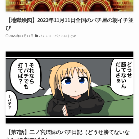
【地獄絵図】2023年11月11日全国のパチ屋の朝イチ並
び
2023年11月11日
パチンコ・パチスロまとめ
【第7話】二ノ宮姉妹のパチ日記（どうせ勝てないな