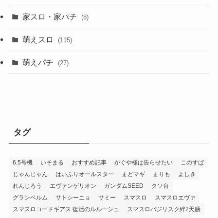
家スロ・家パチ
(8)
萌えスロ
(115)
萌えパチ
(27)
タグ
6.5号機
いそまる
おすすめ記事
かぐや様は告らせたい
このすば
じゃんじゃん
はいふりオールスター
まどマギ
まりも
よしき
れんじろう
エヴァンゲリオン
ガンダムSEED
クソ台
グランベルム
サトシーニョ
サミー
スマスロ
スマスロエヴァ
スマスロコードギアス 復活のルルーシュ
スマスロバジリスク絆2天膳