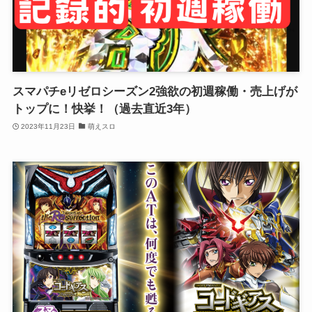
スマパチeリゼロシーズン2強欲の初週稼働・売上げが
トップに！快挙！（過去直近3年）
2023年11月23日
萌えスロ