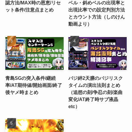
認方法/MAX時の恩恵/リセ
ベル・斜めベルの出現率と
ット条件/注意点まとめ
出現比率での設定判別方法
とカウント方法（しのけん
動画より）
青島SGの突入条件/継続
バジ絆2天膳のバジリスク
率/AT期待値/開始画面/終了
タイムの演出法則まとめ
後ヤメ時まとめ
（追想の刻/争忍の刻/楽曲
変化/AT終了時サブ液晶
etc）