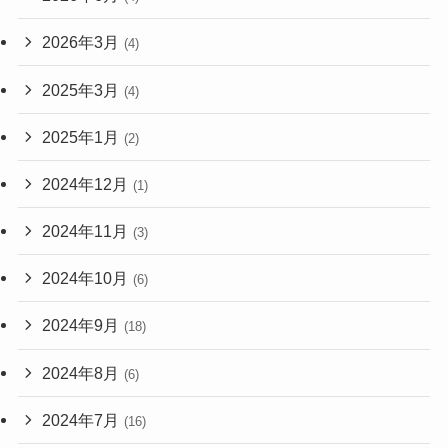
2026年3月
(4)
2025年3月
(4)
2025年1月
(2)
2024年12月
(1)
2024年11月
(3)
2024年10月
(6)
2024年9月
(18)
2024年8月
(6)
2024年7月
(16)