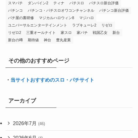
スマパチ
ダンバイン2
ティナ
パチスロ
パチスロ新台評価
パチンコ
パチンコ・パチスロオワコンチャンネル
パチンコ新台評価
パチ屋の裏研修
マジカルハロウィン8
マジハロ
ユニバーサルエンターテインメント
ラブキューレ2
リゼロ
リゼロ2
三重オールナイト
家スロ
家パチ
戦国乙女
新台
新台の噂
期待値
神台
豊丸産業
その他のおすすめページ
・
当サイトおすすめのスロ・パチサイト
アーカイブ
2026年7月
(46)
2026年6月