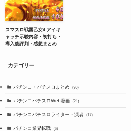
スマスロ戦国乙女4 アイキ
ャッチ示唆内容・初打ち・
導入後評判・感想まとめ
カテゴリー
パチンコ・パチスロまとめ
(98)
パチンコパチスロWeb漫画
(21)
パチンコパチスロライター・演者
(17)
パチンコ業界転職
(6)