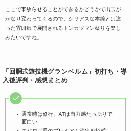
ここで事故らせることができるかどうかで出玉が
かなり変わってくるので、シリアスな本編とは違
った雰囲気で展開されるトンカツマン祭りを楽し
みたいですね。
「回胴式遊技機グランベルム」初打ち・導
入後評判・感想まとめ
通常時は修行、ATは自力感たっぷりで
面白い
スパロボ風のプレミアム演出を搭載