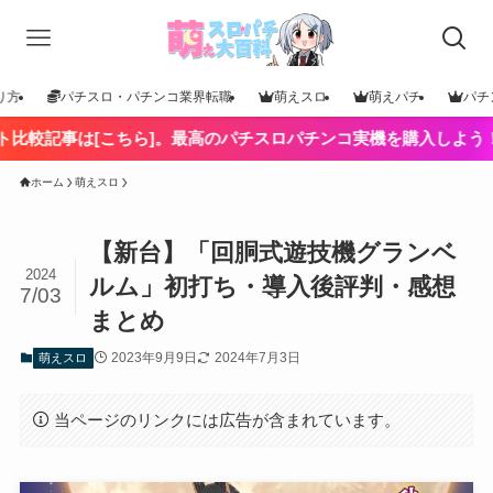
り方
パチスロ・パチンコ業界転職
萌えスロ
萌えパチ
パチ
は[こちら]。最高のパチスロパチンコ実機を購入しよう！
ホーム
萌えスロ
【新台】「回胴式遊技機グランベ
2024
ルム」初打ち・導入後評判・感想
7/03
まとめ
2023年9月9日
2024年7月3日
萌えスロ
当ページのリンクには広告が含まれています。