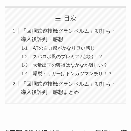
目次
「回胴式遊技機グランベルム」初打ち・
導入後評判・感想
ATの自力感がかなり良い感じ
スパロボ風のプレミアム演出！？
大量出玉の獲得はなかなか難しい？
爆裂トリガーはトンカツマン祭り！？
「回胴式遊技機グランベルム」初打ち・
導入後評判・感想まとめ