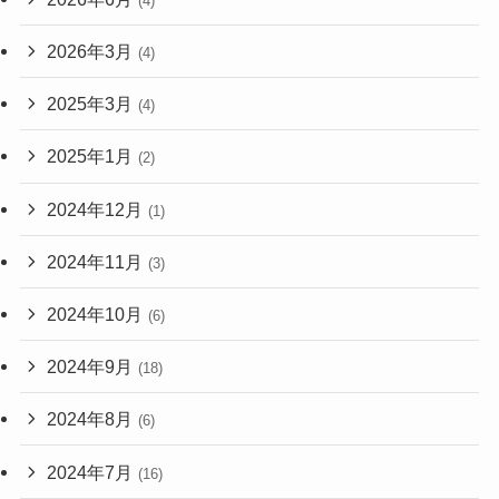
(4)
2026年3月
(4)
2025年3月
(4)
2025年1月
(2)
2024年12月
(1)
2024年11月
(3)
2024年10月
(6)
2024年9月
(18)
2024年8月
(6)
2024年7月
(16)