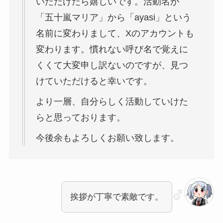
いただけたら嬉しいです。活動名が
「五十嵐マリア」から「ayasi」という
名前に変わりまして、Xのアカウントも
変わります。慣れない呼び名で覚えに
くくて大変申し訳ないのですが、見つ
けていただけると幸いです。
より一層、自分らしく活動していけた
らと思っております。
今後余もよろしくお願い致します。
挨拶が丁寧で素敵です。