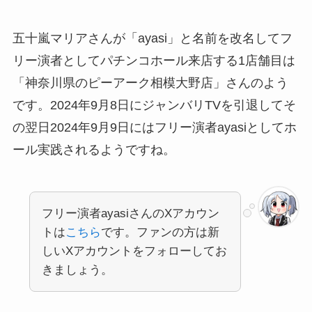
五十嵐マリアさんが「ayasi」と名前を改名してフ
リー演者としてパチンコホール来店する1店舗目は
「神奈川県のピーアーク相模大野店」さんのよう
です。2024年9月8日にジャンバリTVを引退してそ
の翌日2024年9月9日にはフリー演者ayasiとしてホ
ール実践されるようですね。
フリー演者ayasiさんのXアカウン
トは
こちら
です。ファンの方は新
しいXアカウントをフォローしてお
きましょう。