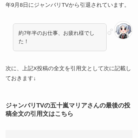
年9月8日にジャンバリTVから引退されています。
約7年半のお仕事、お疲れ様でし
た！
次に、上記X投稿の全文を引用文として次に記載し
ておきます↓
ジャンバリTVの五十嵐マリアさんの最後の投
稿全文の引用文はこちら