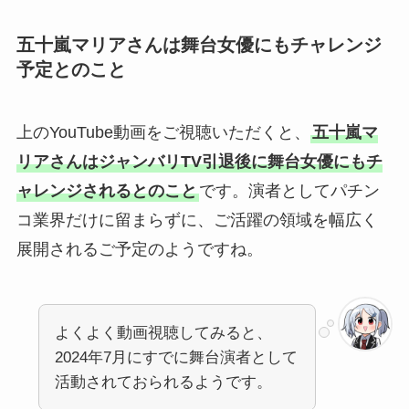
五十嵐マリアさんは舞台女優にもチャレンジ
予定とのこと
上のYouTube動画をご視聴いただくと、
五十嵐マ
リアさんはジャンバリTV引退後に舞台女優にもチ
ャレンジされるとのこと
です。演者としてパチン
コ業界だけに留まらずに、ご活躍の領域を幅広く
展開されるご予定のようですね。
よくよく動画視聴してみると、
2024年7月にすでに舞台演者として
活動されておられるようです。