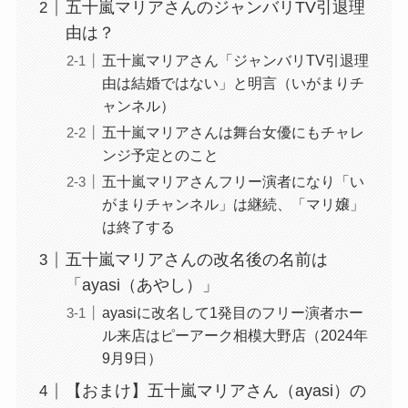
五十嵐マリアさんのジャンバリTV引退理
由は？
五十嵐マリアさん「ジャンバリTV引退理
由は結婚ではない」と明言（いがまりチ
ャンネル）
五十嵐マリアさんは舞台女優にもチャレ
ンジ予定とのこと
五十嵐マリアさんフリー演者になり「い
がまりチャンネル」は継続、「マリ嬢」
は終了する
五十嵐マリアさんの改名後の名前は
「ayasi（あやし）」
ayasiに改名して1発目のフリー演者ホー
ル来店はピーアーク相模大野店（2024年
9月9日）
【おまけ】五十嵐マリアさん（ayasi）の