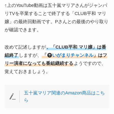
↑上のYouTube動画は五十嵐マリアさんがジャンバ
リTVを卒業することで終了する「CLUB平和 マリ
嬢」の最終回動画です。Pさんとの最後のやり取り
が確認できます。
改めて記述しますが
、「CLUB平和 マリ嬢」は番
組終了
しますが、
「
いがまりチャンネル
」はフ
リー演者になっても番組継続する
ようですので、
覚えておきましょう。
五十嵐マリア関連のAmazon商品はこち
ら