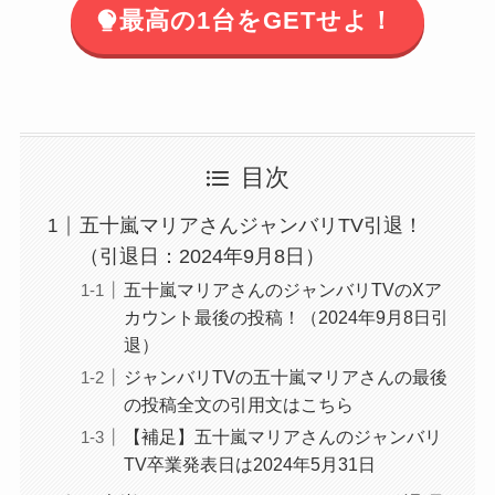
最高の1台をGETせよ！
目次
五十嵐マリアさんジャンバリTV引退！
（引退日：2024年9月8日）
五十嵐マリアさんのジャンバリTVのXア
カウント最後の投稿！（2024年9月8日引
退）
ジャンバリTVの五十嵐マリアさんの最後
の投稿全文の引用文はこちら
【補足】五十嵐マリアさんのジャンバリ
TV卒業発表日は2024年5月31日