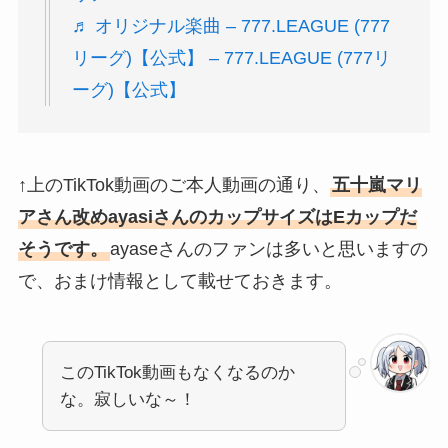
♬ オリジナル楽曲 – 777.LEAGUE (777
リーグ)【公式】 – 777.LEAGUE (777リ
ーグ)【公式】
↑上のTikTok動画のご本人動画の通り、
五十嵐マリ
アさん改めayasiさんのカップサイズはEカップだ
そうです。
ayaseさんのファンは多いと思いますの
で、おまけ情報として載せておきます。
このTikTok動画もなくなるのか
な。寂しいな～！