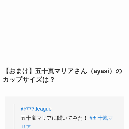
【おまけ】五十嵐マリアさん（ayasi）の
カップサイズは？
@777.league
五十嵐マリアに聞いてみた！
#五十嵐マ
リア