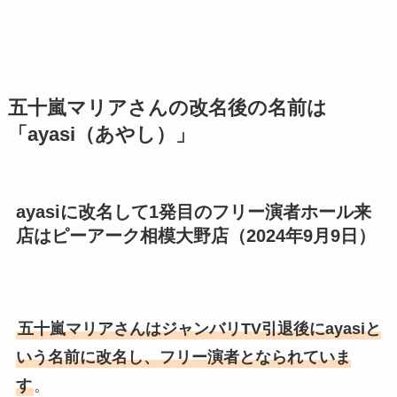
五十嵐マリアさんの改名後の名前は
「ayasi（あやし）」
ayasiに改名して1発目のフリー演者ホール来
店はピーアーク相模大野店（2024年9月9日）
五十嵐マリアさんはジャンバリTV引退後にayasiと
いう名前に改名し、フリー演者となられていま
す
。