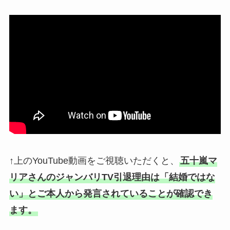
↑上のYouTube動画をご視聴いただくと、
五十嵐マ
リアさんのジャンバリTV引退理由は「結婚ではな
い」とご本人から発言されていることが確認でき
ます。