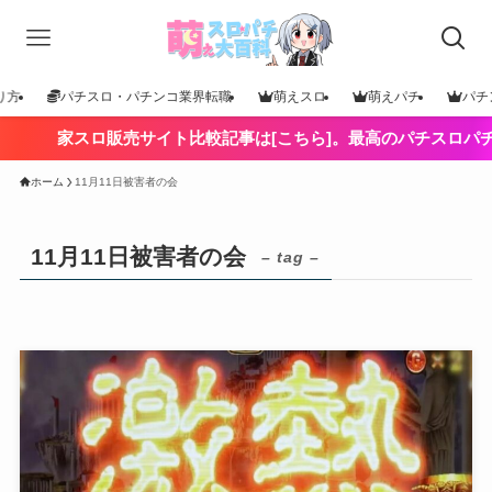
り方
パチスロ・パチンコ業界転職
萌えスロ
萌えパチ
パチ
家スロ販売サイト比較記事は[こちら]。最高のパチスロパチン
ホーム
11月11日被害者の会
11月11日被害者の会
– tag –