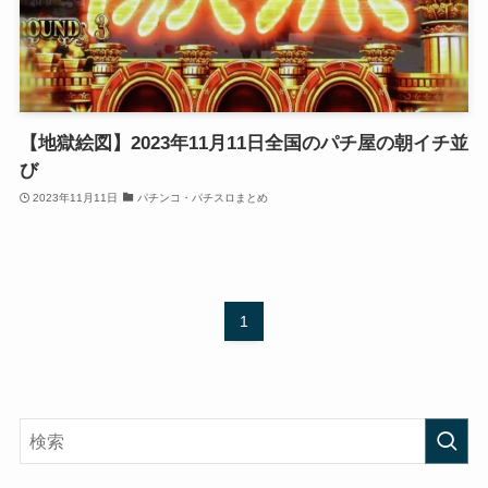
【地獄絵図】2023年11月11日全国のパチ屋の朝イチ並
び
2023年11月11日
パチンコ・パチスロまとめ
1