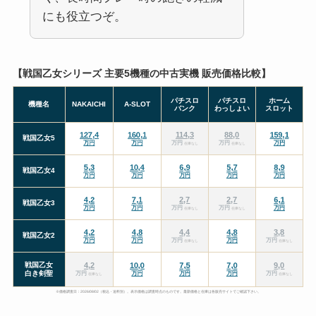
にも役立つぞ。
【戦国乙女シリーズ 主要5機種の中古実機 販売価格比較】
パチスロ
パチスロ
ホーム
機種名
NAKAICHI
A-SLOT
バンク
わっしょい
スロット
在庫なし
在庫なし
在庫なし
在庫なし
在庫なし
在庫なし
在庫なし
在庫なし
※価格調査日：2026/08/02（税込・送料別）。表示価格は調査時点のものです。最新価格と在庫は各販売サイトでご確認下さい。