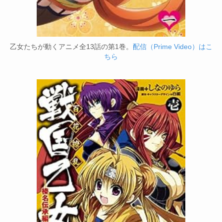
乙女たちが動くアニメ全13話の第1巻。
配信（Prime Video）はこ
ちら