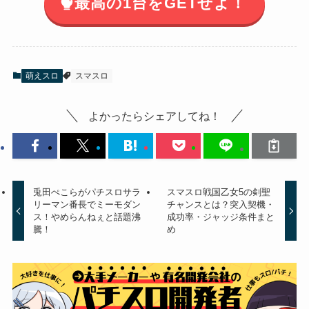
最高の1台をGETせよ！
萌えスロ
スマスロ
よかったらシェアしてね！
兎田ぺこらがパチスロサラ
スマスロ戦国乙女5の剣聖
リーマン番長でミーモダン
チャンスとは？突入契機・
ス！やめらんねぇと話題沸
成功率・ジャッジ条件まと
騰！
め