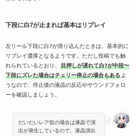
下段に白7が止まれば基本はリプレイ
左リール下段に白7が滑り込んだときは、基本的に
リプレイ濃厚となるようです。ただし投稿でも触
れられているとおり、
目押しが遅れて白7が中段〜
下段にズレた場合はチェリー停止の場合もある
よ
うなので、停止後の液晶の反応やサウンドフォロ
ーを確認しましょう。
だいたいレア役の場合は液晶で演
出が発生しているので、液晶演出