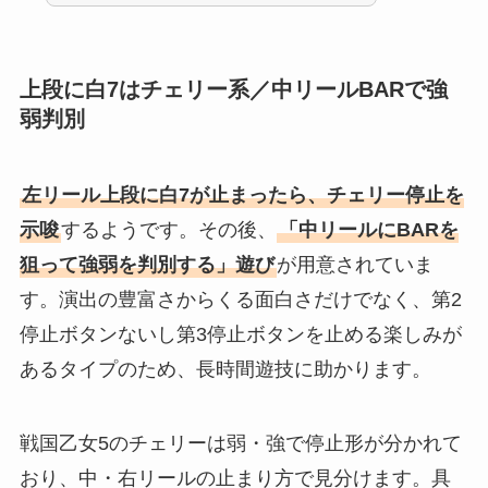
上段に白7はチェリー系／中リールBARで強
弱判別
左リール上段に白7が止まったら、チェリー停止を
示唆
するようです。その後、
「中リールにBARを
狙って強弱を判別する」遊び
が用意されていま
す。演出の豊富さからくる面白さだけでなく、第2
停止ボタンないし第3停止ボタンを止める楽しみが
あるタイプのため、長時間遊技に助かります。
戦国乙女5のチェリーは弱・強で停止形が分かれて
おり、中・右リールの止まり方で見分けます。具