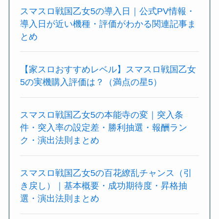
スマスロ戦国乙女5の導入日｜公式PV情報・
導入日が近い機種・評価がわかる関連記事ま
とめ
【家スロおすすめレベル】スマスロ戦国乙女
5の実機購入評価は？（満点の星5）
スマスロ戦国乙女5の本能寺の変｜突入条
件・突入率の設定差・勝利抽選・報酬ラン
ク・演出法則まとめ
スマスロ戦国乙女5の百花繚乱チャンス（引
き戻し）｜基本概要・成功期待度・昇格抽
選・演出法則まとめ