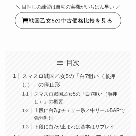
＼ 目押しの練習は自宅の実機がいちばん早い ／
戦国乙女5の中古価格比較を見る
目次
スマスロ戦国乙女5の「白7狙い（順押
し）」の停止形
スマスロ戦国乙女5の「白7狙い（順押
し）」の概要
上段に白7はチェリー系／中リールBARで
強弱判別
下段に白7が止まれば基本はリプレイ