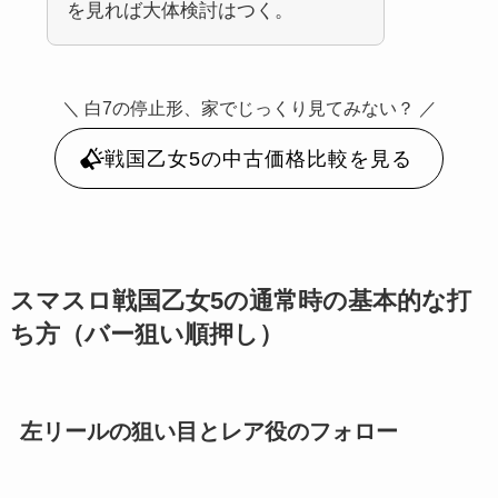
を見れば大体検討はつく。
＼ 白7の停止形、家でじっくり見てみない？ ／
戦国乙女5の中古価格比較を見る
スマスロ戦国乙女5の通常時の基本的な打
ち方（バー狙い順押し）
左リールの狙い目とレア役のフォロー