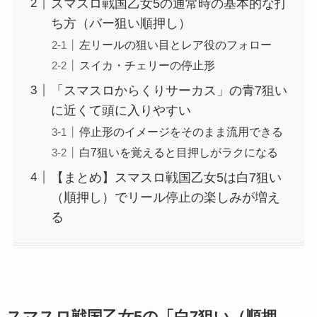
スマスロ戦国乙女5の通常時の基本的な打
ち方（バー狙い順押し）
左リールの狙い目とレア役のフォロー
スイカ・チェリーの停止形
「スマスロからくりサーカス」の青7狙い
に近くて頭に入りやすい
停止形のイメージをそのまま流用できる
白7狙いを覚えると目押しがラクになる
【まとめ】スマスロ戦国乙女5は白7狙い
（順押し）でリール停止の楽しみが増え
る