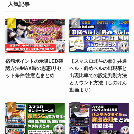
人気記事
宿怨ポイントの示唆LED確
【スマスロ北斗の拳】共通
認方法/MAX時の恩恵/リセ
ベル・斜めベルの出現率と
ット条件/注意点まとめ
出現比率での設定判別方法
とカウント方法（しのけん
動画より）