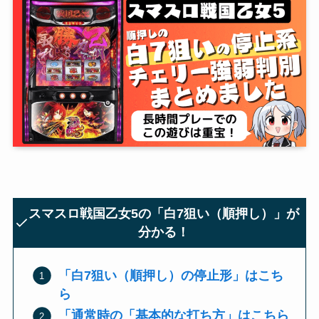
スマスロ戦国乙女5の「白7狙い（順押し）」が
分かる！
「白7狙い（順押し）の停止形」はこち
ら
「通常時の「基本的な打ち方」はこちら