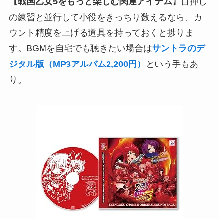
【戦国乙女5をもっと楽しむ関連アイテム】
目押し
の練習と並行して小役をきっちり数えるなら、カ
ウント精度を上げる道具を持っておくと捗りま
す。BGMを自宅でも聴きたい場合は
サントラのデ
ジタル版（MP3アルバム2,200円）
という手もあ
り。