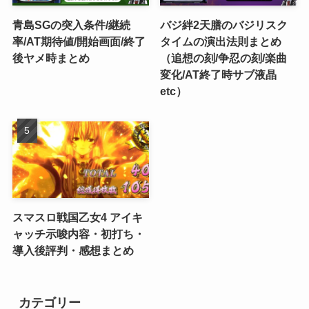
青島SGの突入条件/継続
バジ絆2天膳のバジリスク
率/AT期待値/開始画面/終了
タイムの演出法則まとめ
後ヤメ時まとめ
（追想の刻/争忍の刻/楽曲
変化/AT終了時サブ液晶
etc）
スマスロ戦国乙女4 アイキ
ャッチ示唆内容・初打ち・
導入後評判・感想まとめ
カテゴリー