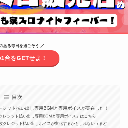
ロのある毎日を過ごそう ／
1台をGETせよ！
目次
レジット払い出し専用BGMと専用ボイスが実在した！
クレジット払い出し専用BGMと専用ボイス」はこちら
枚クレジット払い出しボイスが変化するかもしれない（まど