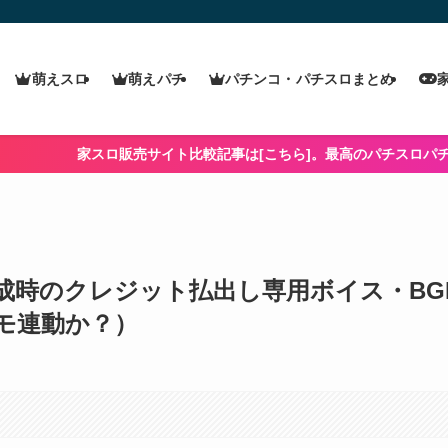
萌えスロ
萌えパチ
パチンコ・パチスロまとめ
売サイト比較記事は[こちら]。最高のパチスロパチンコ実機を購入しよ
成時のクレジット払出し専用ボイス・BG
モ連動か？）