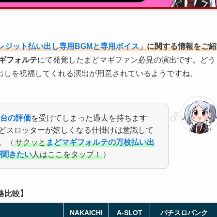
レジット払い出し専用BGMと専用ボイス」
に関する情報をご紹
ギフォルテ
にて発覚したまどマギファン必見の演出です。どう
出しを祝福してくれる演出が用意されているようですね。
ソ台の評価
を受けてしまった過去を持ちます
どスロッターが嬉しくなる仕掛けは意識して
。（
サクッと
まどマギフォルテの万枚払い出
が聞きたい
人はここをタップ！
）
格比較】
NAKAICHI
A-SLOT
パチスロ
バンク