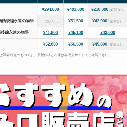
¥294,800
¥403,600
¥210,000
在庫なし
物語後編永遠の物語
¥51,500
¥42,000
取扱なし
在庫なし
語後編永遠の物語
¥41,800
¥45,100
¥43,000
¥52,800
¥56,500
¥45,000
在庫なし
示価格は調査時点のものです。最新価格と在庫は各販売サイトでご確認下さい。