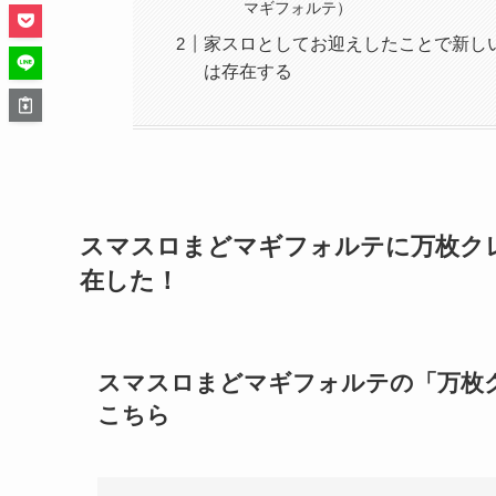
マギフォルテ）
家スロとしてお迎えしたことで新し
は存在する
スマスロまどマギフォルテに万枚ク
在した！
スマスロまどマギフォルテの「万枚
こちら