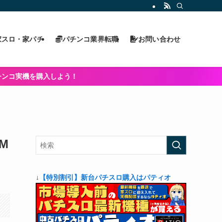
家スロ・家パチ
パチンコ業界転職
お問い合わせ
う！
M
↓
【特別割引】新台パチスロ購入はパティオ