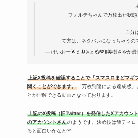
フォルテちゃんで万枚出た状態
自分
て方は、ネタバレになっちゃうの
— けいおー🌟💧🎻⚔️♬🤕💙ff美樹さやか最
上記X投稿を確認することで「スマスロまどマギ
聞くことができます。
「万枚到達による達成感」
とが理解できる動画となっております。
上記のX投稿（旧Twitter）を発信したXアカ
のアカウントさん
のようです。決め技は飯ティロ
ると面白いかなと^^