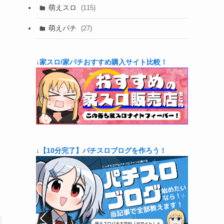
萌えスロ
(115)
萌えパチ
(27)
↓
家スロ/家パチおすすめ購入サイト比較！
↓
【10分完了】パチスロブログを作ろう！
は