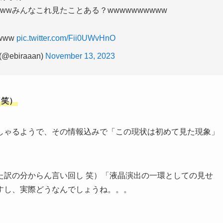
wwwみんなこれ見たことある？wwwwwwwwww
www
pic.twitter.com/Fii0UWvHnO
@ebiraaan)
November 13, 2023
（笑）
しゃるようで、その情報込みで「この現状は初めて見た現象」
た訳の分からん言い回し 笑）「液晶演出の一環としての見せ
すし、実際どうなんでしょうね。。。