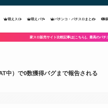
萌えスロ
萌えパチ
パチンコ・パチスロまとめ
スロ販売サイト比較記事は[こちら]。最高のパチスロパチンコ実機を購
AT中）で0数獲得バグまで報告される