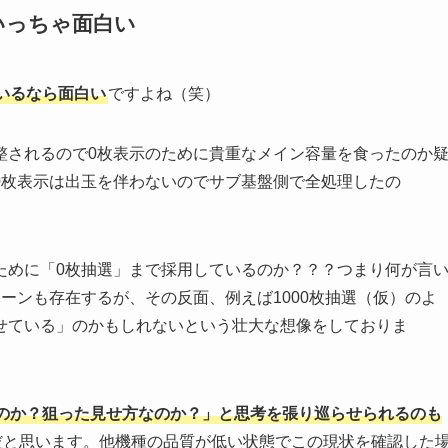
いっちゃ面白い
いるなら面白い
ですよね（笑）
整されるので0枚表示のために貴重なメイン容量を食ったのか
0枚表示は出玉を伴わないのでサブ基盤側で全処理したの
ために「0枚抽選」まで採用しているのか？？？つまり何が言
ーンも存在するが、その反面、例えば1000枚抽選（仮）のよ
せている」のかもしれないという壮大な想像をしておりま
のか？狙った見せ方なのか？」と思考を張り巡らせられるのも
だと思います。他機種の品質が低い状態でこの現状を確認した