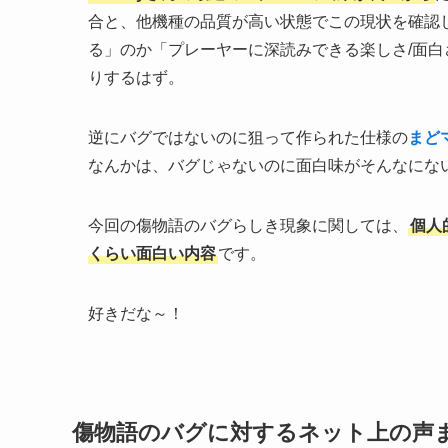
合と、他機種の品質が高い状態でこの現状を確認
る」のか「プレーヤーに深読みできる楽しさ/面
りするはず。
逆にバグではないのに狙って作られた仕様の
まど
なんかは、バグじゃないのに面白味がそんなにな
今回の傷物語のバグらしき現象に関しては、
個人
くらい面白い内容
です。
好きだな～！
傷物語のバグに対するネット上の声