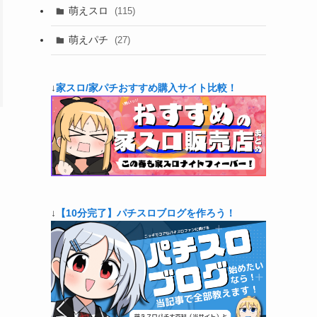
萌えスロ
(115)
萌えパチ
(27)
↓
家スロ/家パチおすすめ購入サイト比較！
↓
【10分完了】パチスロブログを作ろう！