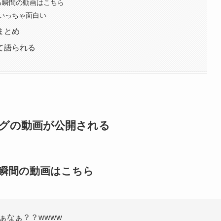
る瞬間の動画はこちら
いっちゃ面白い
まとめ
て語られる
バグの動画が公開される
瞬間の動画はこちら
ぁなぁ？？wwww