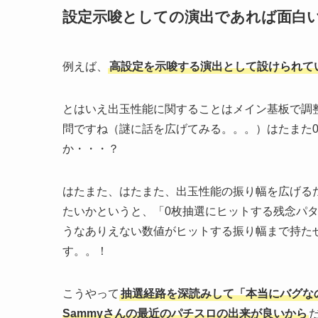
設定示唆としての演出であれば面白
例えば、
高設定を示唆する演出として設けられて
とはいえ出玉性能に関することはメイン基板で調
問ですね（謎に話を広げてみる。。。）はたまた
か・・・？
はたまた、はたまた、出玉性能の振り幅を広げる
たいかというと、「0枚抽選にヒットする残念パタ
うなありえない数値がヒットする振り幅まで持た
す。。！
こうやって
抽選経路を深読みして「本当にバグな
Sammyさんの最近のパチスロの出来が良いから