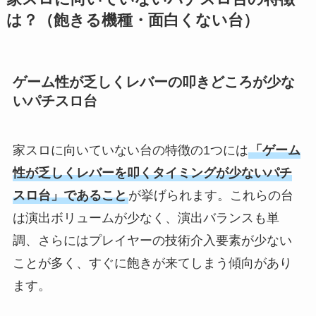
は？（飽きる機種・面白くない台）
ゲーム性が乏しくレバーの叩きどころが少な
いパチスロ台
家スロに向いていない台の特徴の1つには
「ゲーム
性が乏しくレバーを叩くタイミングが少ないパチ
スロ台」であること
が挙げられます。これらの台
は演出ボリュームが少なく、演出バランスも単
調、さらにはプレイヤーの技術介入要素が少ない
ことが多く、すぐに飽きが来てしまう傾向があり
ます。