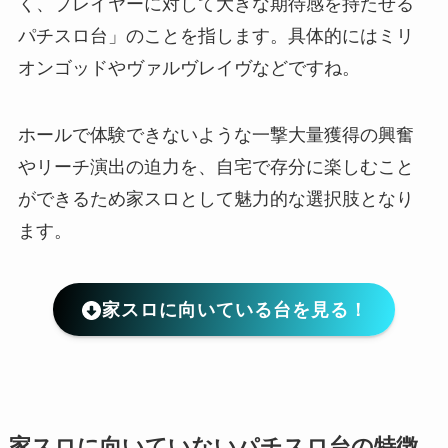
く、プレイヤーに対して大きな期待感を持たせる
パチスロ台」のことを指します。具体的にはミリ
オンゴッドやヴァルヴレイヴなどですね。
ホールで体験できないような一撃大量獲得の興奮
やリーチ演出の迫力を、自宅で存分に楽しむこと
ができるため家スロとして魅力的な選択肢となり
ます。
家スロに向いている台を見る！
家スロに向いていないパチスロ台の特徴