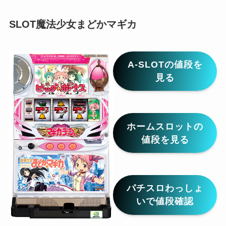
SLOT魔法少女まどかマギカ
A-SLOTの値段を
見る
ホームスロットの
値段を見る
パチスロわっしょ
いで値段確認