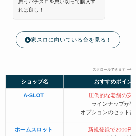
思うパチスロを思い切って購入す
れば良し！
家スロに向いている台を見る！
スクロールできます
ショップ名
おすすめポイン
A-SLOT
圧倒的な老舗の安
ラインナップが豊
オプションのセット割
ホームスロット
新規登録で2000円