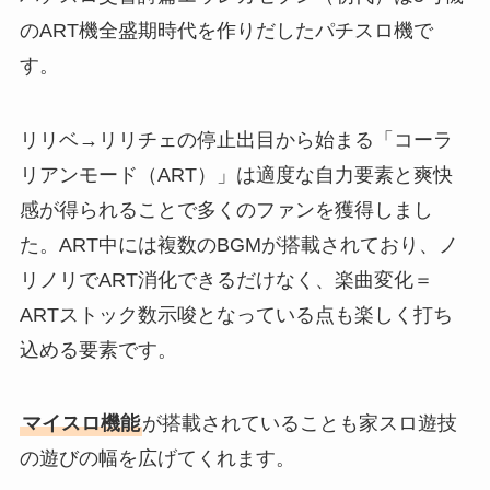
のART機全盛期時代を作りだしたパチスロ機で
す。
リリベ→リリチェの停止出目から始まる「コーラ
リアンモード（ART）」は適度な自力要素と爽快
感が得られることで多くのファンを獲得しまし
た。ART中には複数のBGMが搭載されており、ノ
リノリでART消化できるだけなく、楽曲変化＝
ARTストック数示唆となっている点も楽しく打ち
込める要素です。
マイスロ機能
が搭載されていることも家スロ遊技
の遊びの幅を広げてくれます。