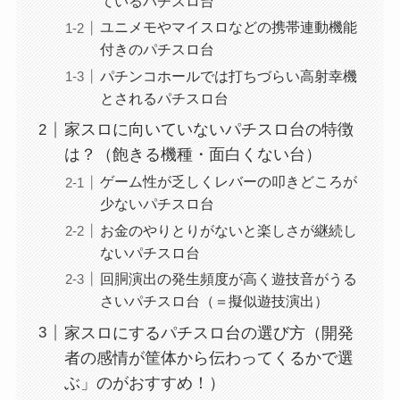
ているパチスロ台
ユニメモやマイスロなどの携帯連動機能
付きのパチスロ台
パチンコホールでは打ちづらい高射幸機
とされるパチスロ台
家スロに向いていないパチスロ台の特徴
は？（飽きる機種・面白くない台）
ゲーム性が乏しくレバーの叩きどころが
少ないパチスロ台
お金のやりとりがないと楽しさが継続し
ないパチスロ台
回胴演出の発生頻度が高く遊技音がうる
さいパチスロ台（＝擬似遊技演出）
家スロにするパチスロ台の選び方（開発
者の感情が筐体から伝わってくるかで選
ぶ」のがおすすめ！）