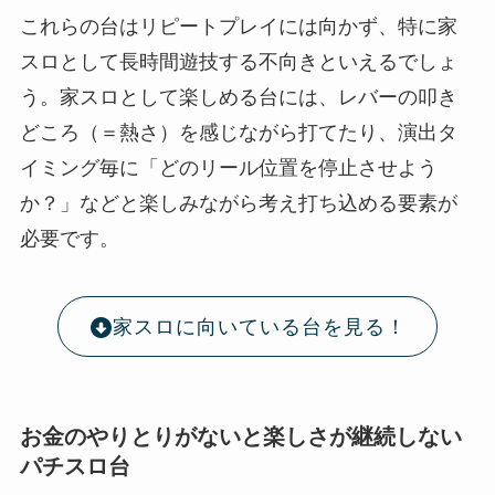
これらの台はリピートプレイには向かず、特に家
スロとして長時間遊技する不向きといえるでしょ
う。家スロとして楽しめる台には、レバーの叩き
どころ（＝熱さ）を感じながら打てたり、演出タ
イミング毎に「どのリール位置を停止させよう
か？」などと楽しみながら考え打ち込める要素が
必要です。
家スロに向いている台を見る！
お金のやりとりがないと楽しさが継続しない
パチスロ台