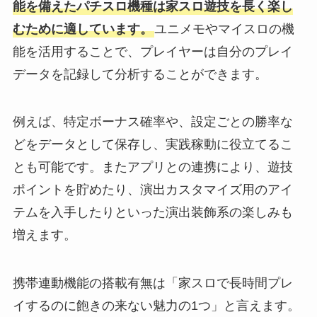
能を備えたパチスロ機種は家スロ遊技を長く楽し
むために適しています。
ユニメモやマイスロの機
能を活用することで、プレイヤーは自分のプレイ
データを記録して分析することができます。
例えば、特定ボーナス確率や、設定ごとの勝率な
どをデータとして保存し、実践稼動に役立てるこ
とも可能です。またアプリとの連携により、遊技
ポイントを貯めたり、演出カスタマイズ用のアイ
テムを入手したりといった演出装飾系の楽しみも
増えます。
携帯連動機能の搭載有無は「家スロで長時間プレ
イするのに飽きの来ない魅力の1つ」と言えます。