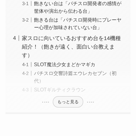
飽きない台は「パチスロ開発者の感情が
筐体や演出から伝わる台」
飽きる台は「パチスロ開発時にプレーヤ
ー心理が加味されていない台」
家スロに向いているおすすめ台を14機種
紹介！（飽きが遠く、面白い台教えま
す）
SLOT魔法少女まどかマギカ
パチスロ交響詩篇エウレカセブン（初
代）
SLOTギルティクラウン
もっと見る