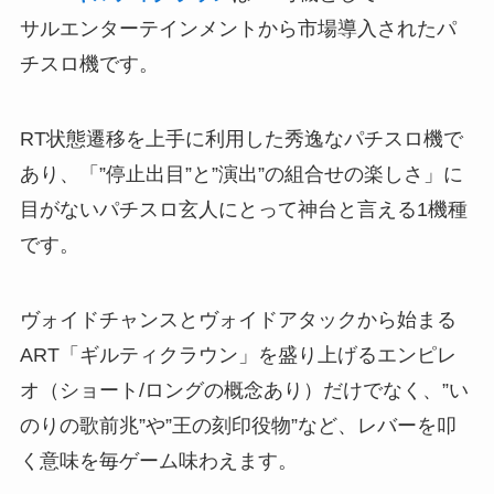
サルエンターテインメントから市場導入されたパ
チスロ機です。
RT状態遷移を上手に利用した秀逸なパチスロ機で
あり、「”停止出目”と”演出”の組合せの楽しさ」に
目がないパチスロ玄人にとって神台と言える1機種
です。
ヴォイドチャンスとヴォイドアタックから始まる
ART「ギルティクラウン」を盛り上げるエンピレ
オ（ショート/ロングの概念あり）だけでなく、”い
のりの歌前兆”や”王の刻印役物”など、レバーを叩
く意味を毎ゲーム味わえます。