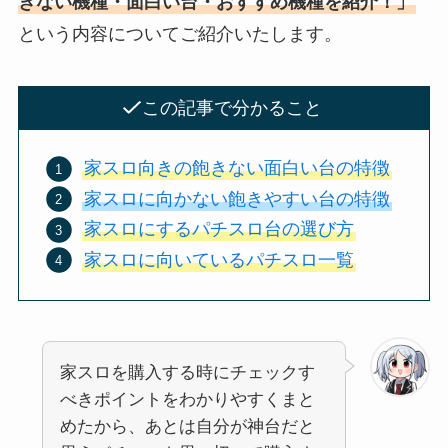
きない機種・面白い台・おすすめ機種を紹介！」
という内容についてご紹介いたします。
この記事で分かること
家スロ向きの飽きない面白い台の特徴
家スロに向かない飽きやすい台の特徴
家スロにするパチスロ台の選び方
家スロに向いているパチスロ一覧
家スロを購入する時にチェックす
べきポイントをわかりやすくまと
めたから、あとは自分が神台だと